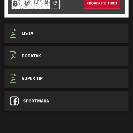
PROVERITE TIKET
LISTA
DODATAK
SUPER TIP
SPORTMAIJA