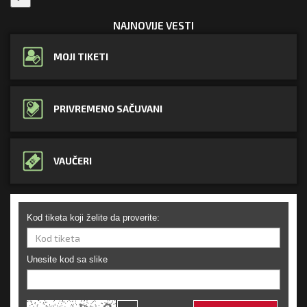
NAJNOVIJE VESTI
MOJI TIKETI
PRIVREMENO SAČUVANI
VAUČERI
Kod tiketa koji želite da proverite:
Unesite kod sa slike