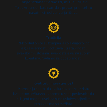
Korporativne vrednosti, misija i ciljevi
To su vrednosti koje nam daju pravac, prioritete u
nasoj misiji ostvarivanja ciljeva.
Tradicija
RMco kladionice su kompanija koja dugoročno
neguje vrednosti, podržavajući stabilnost u
svakakvim uslovima i uvek ostaje verna svojim
klijentima. Nadamo se obostranosti.
Kvalitet i inovativnost
Kompanija nastoji da svaka novost na trzistu
kvalitetno i efikasno uvedemo u nase poslovnice da
bi klijent mogao uvek da bude uslužen najboljim
proizvodima sa tražišta.